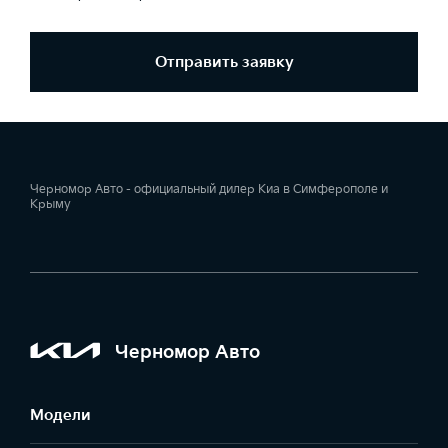
Отправить заявку
Черномор Авто - официальный дилер Киа в Симферополе и
Крыму
Черномор Авто
Модели