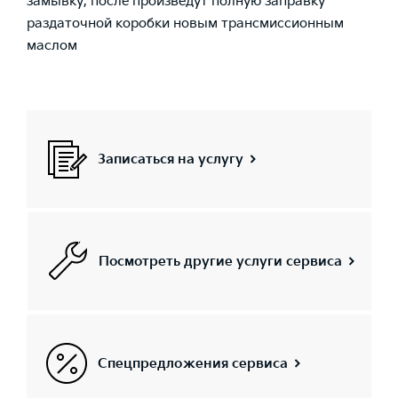
замывку, после произведут полную заправку
раздаточной коробки новым трансмиссионным
маслом
Записаться на услугу
Посмотреть другие услуги сервиса
Спецпредложения сервиса