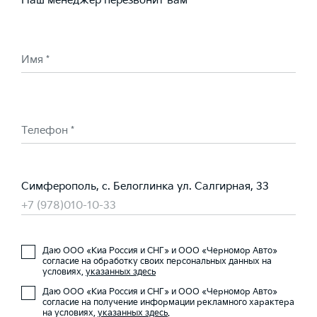
Наш менеджер перезвонит вам
Имя *
Телефон *
Симферополь, с. Белоглинка ул. Салгирная, 33
+7 (978)010-10-33
Даю ООО «Киа Россия и СНГ» и ООО «Черномор Авто»
согласие на обработку своих персональных данных на
условиях,
указанных здесь
Даю ООО «Киа Россия и СНГ» и ООО «Черномор Авто»
согласие на получение информации рекламного характера
на условиях,
указанных здесь
.