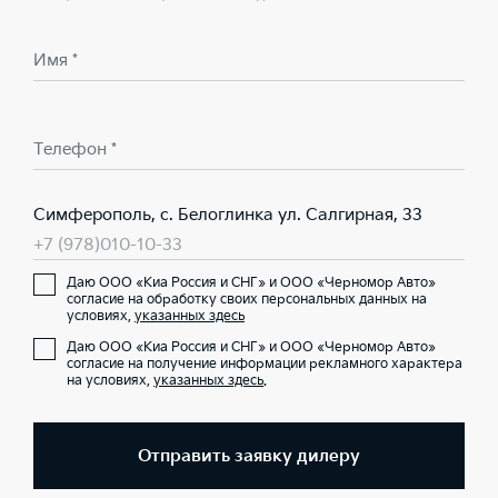
Имя *
Телефон *
Симферополь, с. Белоглинка ул. Салгирная, 33
+7 (978)010-10-33
Даю ООО «Киа Россия и СНГ» и ООО «Черномор Авто»
согласие на обработку своих персональных данных на
условиях,
указанных здесь
Даю ООО «Киа Россия и СНГ» и ООО «Черномор Авто»
согласие на получение информации рекламного характера
на условиях,
указанных здесь
.
Отправить заявку дилеру