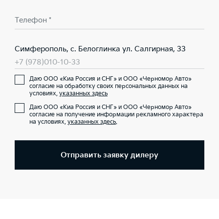
Телефон *
Симферополь, с. Белоглинка ул. Салгирная, 33
+7 (978)010-10-33
Даю ООО «Киа Россия и СНГ» и ООО «Черномор Авто»
согласие на обработку своих персональных данных на
условиях,
указанных здесь
Даю ООО «Киа Россия и СНГ» и ООО «Черномор Авто»
согласие на получение информации рекламного характера
на условиях,
указанных здесь
.
Отправить заявку дилеру