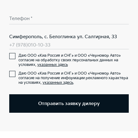
Телефон *
Симферополь, с. Белоглинка ул. Салгирная, 33
+7 (978)010-10-33
Даю ООО «Киа Россия и СНГ» и ООО «Черномор Авто»
согласие на обработку своих персональных данных на
условиях,
указанных здесь
Даю ООО «Киа Россия и СНГ» и ООО «Черномор Авто»
согласие на получение информации рекламного характера
на условиях,
указанных здесь
.
Отправить заявку дилеру