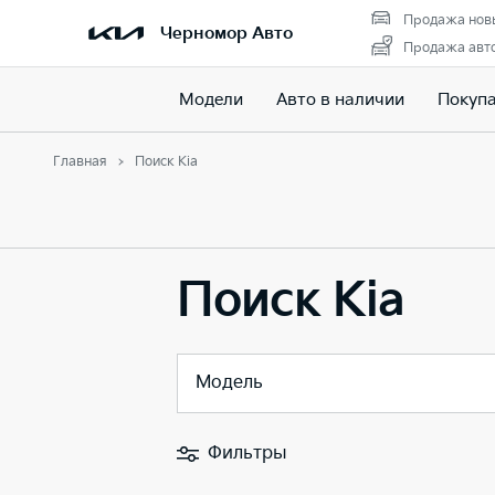
Продажа нов
Черномор Авто
Продажа авто
Модели
Авто в наличии
Покуп
Главная
Поиск Kia
Поиск Kia
Модель
Фильтры