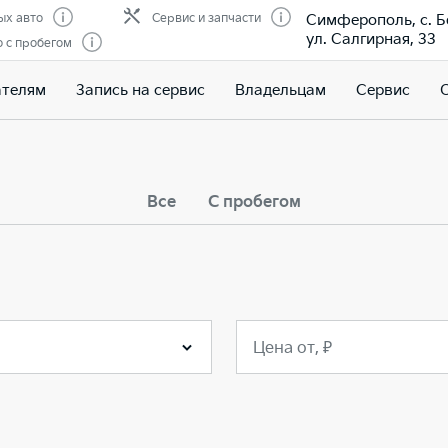
Симферополь, с. Б
ых авто
Сервис и запчасти
ул. Салгирная, 33
 с пробегом
ателям
Запись на сервис
Владельцам
Сервис
Все
С пробегом
Цена от, ₽