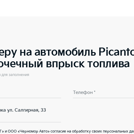
еру на автомобиль
Pican
точечный впрыск топлива
ы для заполнения
Телефон *
ка ул. Салгирная, 33
» и ООО «Черномор Авто» согласие на обработку своих персональных да