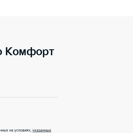
to Комфорт
нных на условиях,
указанных