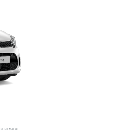
ичаться от