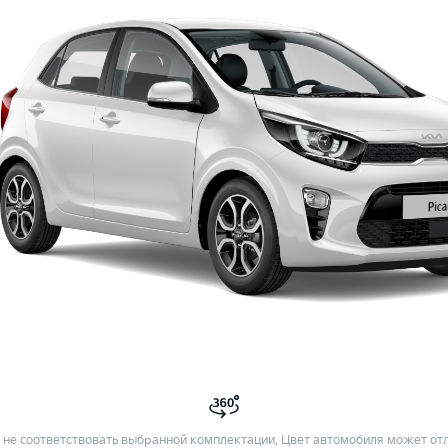
не соответствовать выбранной комплектации. Цвет автомобиля может отл