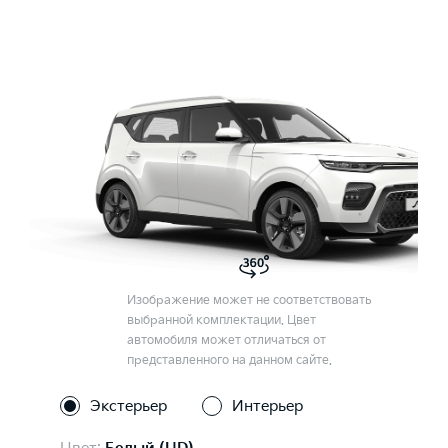
Изображение может не соответствовать
выбранной комплектации. Цвет
автомобиля может отличаться от
представленного на данном сайте.
Экстерьер
Интерьер