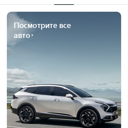
Посмотрите все
авто