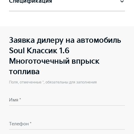
Спецификация
Заявка дилеру на автомобиль
Soul Классик 1.6
Многоточечный впрыск
топлива
Поля, отмеченные *, обязательны для заполнения
Имя *
Телефон *