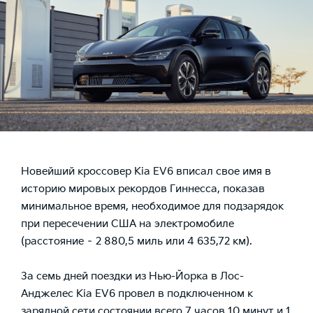
Новейший кроссовер Kia EV6 вписал свое имя в
историю мировых рекордов Гиннесса, показав
минимальное время, необходимое для подзарядок
при пересечении США на электромобиле
(расстояние – 2 880,5 миль или 4 635,72 км).
За семь дней поездки из Нью-Йорка в Лос-
Анджелес Kia EV6 провел в подключенном к
зарядной сети состоянии всего 7 часов 10 минут и 1