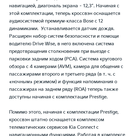
навигацией, диагональ экрана – 12,3”. Начиная с
этой комплектации, теперь кроссвэн оснащается
аудиосистемой премиум-класса Bose с 12
динамиками. Устанавливается датчик дождя.
Расширен набор систем безопасности и помощи
водителю Drive Wise, в него включена система
предотвращения столкновения при выезде с
парковки задним ходом (PCA). Система кругового
обзора с 4 камерами (AVM), камера для общения с
пассажирами второго и третьего ряда (в т. ч. с
«ночным» режимом) и функция напоминания о
пассажирах на заднем ряду (ROA) теперь также
доступны начиная с комплектации Prestige.
Помимо этого, начиная с комплектации Prestige,
кроссвэн штатно оснащается комплексом
телематических сервисов Kia Connect с
навигационными функциями. Работая в комплексе