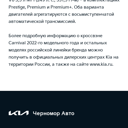
V6 3,5 л MPI (249 л. с., 331,5 Н•м) – в комплектациях
Prestige, Premium и Premium+. Оба варианта
двигателей агрегатируются с восьмиступенчатой
автоматической трансмиссией.
Более подробную информацию о кроссвэне
Carnival 2022-го модельного года и остальных
моделях российской линейки бренда можно
получить в официальных дилерских центрах Kia на
территории России, а также на сайте
www.kia.ru
.
Черномор Авто