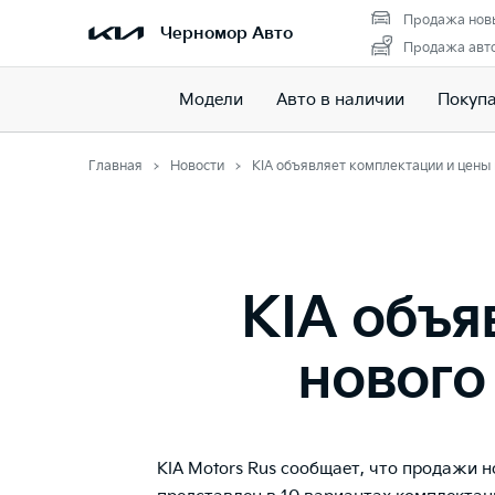
Продажа нов
Черномор Авто
Продажа авто
Модели
Авто в наличии
Покуп
Главная
Новости
KIA объявляет комплектации и цены 
KIA объя
нового
KIA Motors Rus сообщает, что продажи но