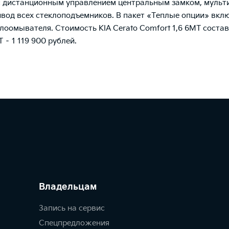
с дистанционным управлением центральным замком, мульт
вод всех стеклоподъемников. В пакет «Теплые опции» вклю
лоомывателя. Стоимость KIA Cerato Comfort 1,6 6МТ состави
T – 1 119 900 рублей.
Владельцам
Запись на сервис
Спецпредложения