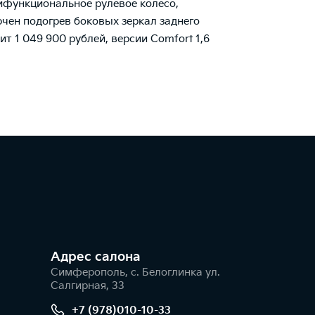
ифункциональное рулевое колесо,
чен подогрев боковых зеркал заднего
т 1 049 900 рублей, версии Comfort 1,6
Адрес салонa
Симферополь, с. Белоглинка ул.
Салгирная, 33
+7 (978)010-10-33