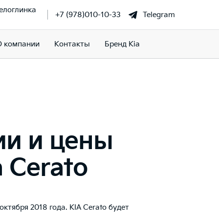
елоглинка
+7 (978)010-10-33
Telegram
О компании
Контакты
Бренд Kia
ии и цены
 Cerato
ктября 2018 года. KIA Cerato будет