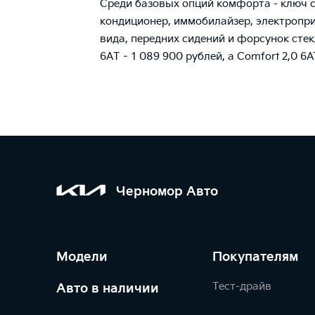
Среди базовых опций комфорта - ключ 
кондиционер, иммобилайзер, электропри
вида, передних сидений и форсунок стек
6АТ – 1 089 900 рублей, а Comfort 2,0 6A
Черномор Авто
Модели
Покупателям
Тест-драйв
Авто в наличии