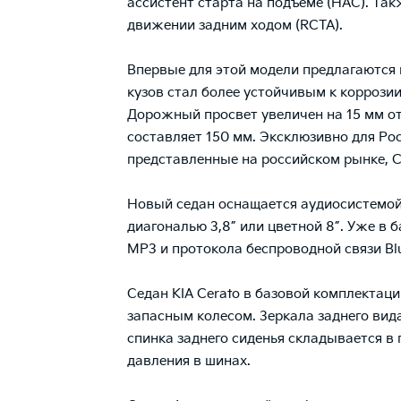
ассистент старта на подъеме (НАС). Та
движении задним ходом (RCTA).
Впервые для этой модели предлагаются
кузов стал более устойчивым к коррози
Дорожный просвет увеличен на 15 мм о
составляет 150 мм. Эксклюзивно для Рос
представленные на российском рынке, 
Новый седан оснащается аудиосистемой
диагональю 3,8” или цветной 8”. Уже в
МР3 и протокола беспроводной связи Blu
Седан KIA Cerato в базовой комплекта
запасным колесом. Зеркала заднего вида
спинка заднего сиденья складывается 
давления в шинах.