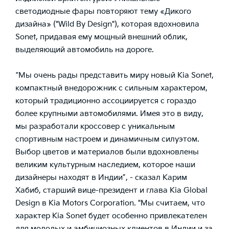
светодиодные фары повторяют тему «Дикого
дизайна» ("Wild By Design"), которая вдохновила
Sonet, придавая ему мощный внешний облик,
выделяющий автомобиль на дороге.
“Мы очень рады представить миру новый Kia Sonet,
компактный внедорожник с сильным характером,
который традиционно ассоциируется с гораздо
более крупными автомобилями. Имея это в виду,
мы разработали кроссовер с уникальным
спортивным настроем и динамичным силуэтом.
Выбор цветов и материалов были вдохновлены
великим культурным наследием, которое наши
дизайнеры находят в Индии”, - сказал Карим
Хабиб, старший вице-президент и глава Kia Global
Design в Kia Motors Corporation. "Мы считаем, что
характер Kia Sonet будет особенно привлекателен
для молодых и амбициозных клиентов в Индии и за