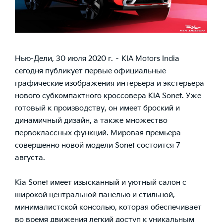
Нью-Дели, 30 июля 2020 г. – KIA Motors India
сегодня публикует первые официальные
графические изображения интерьера и экстерьера
нового субкомпактного кроссовера KIA Sonet. Уже
готовый к производству, он имеет броский и
динамичный дизайн, а также множество
первоклассных функций. Мировая премьера
совершенно новой модели Sonet состоится 7
августа.
Kia Sonet имеет изысканный и уютный салон с
широкой центральной панелью и стильной,
минималистской консолью, которая обеспечивает
во время движения легкий доступ к уникальным