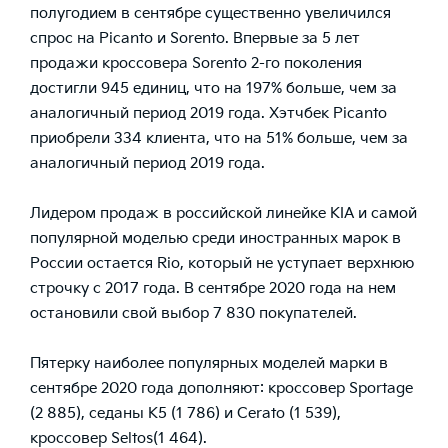
полугодием в сентябре существенно увеличился
спрос на Picanto и Sorento. Впервые за 5 лет
продажи кроссовера Sorento 2-го поколения
достигли 945 единиц, что на 197% больше, чем за
аналогичный период 2019 года. Хэтчбек Picanto
приобрели 334 клиента, что на 51% больше, чем за
аналогичный период 2019 года.
Лидером продаж в российской линейке KIA и самой
популярной моделью среди иностранных марок в
России остается Rio, который не уступает верхнюю
строчку с 2017 года. В сентябре 2020 года на нем
остановили свой выбор 7 830 покупателей.
Пятерку наиболее популярных моделей марки в
сентябре 2020 года дополняют: кроссовер Sportage
(2 885), седаны К5 (1 786) и Cerato (1 539),
кроссовер Seltos(1 464).