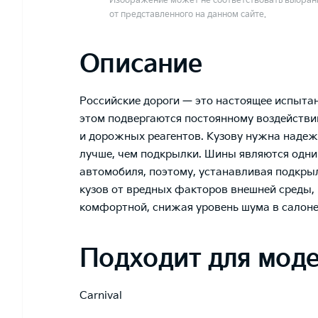
Изображение может не соответствовать выбранн
от представленного на данном сайте.
Описание
Российские дороги — это настоящее испыта
этом подвергаются постоянному воздействию
и дорожных реагентов. Кузову нужна надежн
лучше, чем подкрылки. Шины являются одни
автомобиля, поэтому, устанавливая подкры
кузов от вредных факторов внешней среды, 
комфортной, снижая уровень шума в салон
Подходит для мод
Carnival