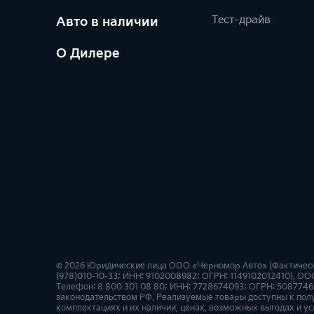
Тест-драйв
Авто в наличии
О Дилере
© 2026 Юридические лица ООО «Черномор Авто» (Фактический
(978)010-10-33; ИНН: 9102008982; ОГРН: 1149102012410), ООО
Телефон: 8 800 301 08 80; ИНН: 7728674093; ОГРН: 50877462
законодательством РФ. Реализуемые товары доступны к пол
комплектациях и их наличии, ценах, возможных выгодах и ус