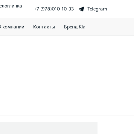
елоглинка
+7 (978)010-10-33
Telegram
О компании
Контакты
Бренд Kia