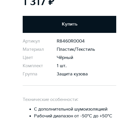
1 317 ₽
Купить
Артикул
R8460R0004
Материал
Пластик/Текстиль
Цвет
Чёрный
Комплект
1 шт.
Группа
Защита кузова
Технические особенности:
С дополнительной шумоизоляцией
Рабочий диапазон от -50°C до +50°C