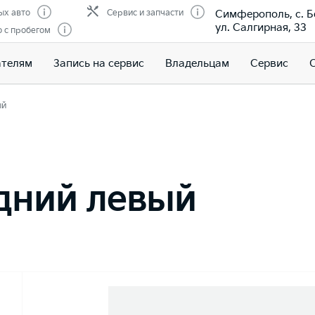
Симферополь, с. Б
ых авто
Сервис и запчасти
ул. Салгирная, 33
 с пробегом
ателям
Запись на сервис
Владельцам
Сервис
ый
дний левый