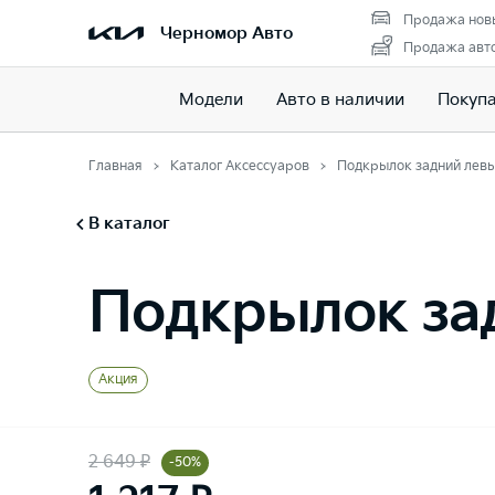
Продажа нов
Черномор Авто
Продажа авто
Модели
Авто в наличии
Покуп
Главная
Каталог Аксессуаров
Подкрылок задний лев
В каталог
Подкрылок за
Акция
2 649 ₽
-50%