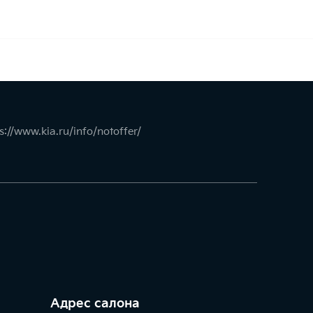
s://www.kia.ru/info/notoffer/
Адрес салонa