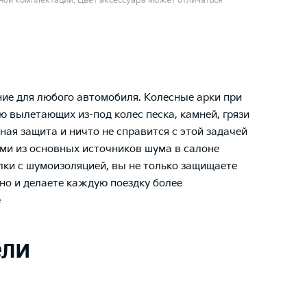
ой комплектации. Цвет аксессуара может отличаться
ние для любого автомобиля. Колесные арки при
 вылетающих из-под колес песка, камней, грязи
ая защита и ничто не справится с этой задачей
ми из основных источников шума в салоне
лки с шумоизоляцией, вы не только защищаете
но и делаете каждую поездку более
е
ели