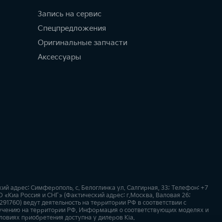
Запись на сервис
Спецпредложения
Оригинальные запчасти
Аксессуары
 адрес: Симферополь, с. Белоглинка ул. Салгирная, 33; Телефон: +7
 «Киа Россия и СНГ» (Фактический адрес: г.Москва, Валовая 26;
91760) ведут деятельность на территории РФ в соответствии с
учению на территории РФ. Информация о соответствующих моделях и
ловиях приобретения доступна у дилеров Kia.