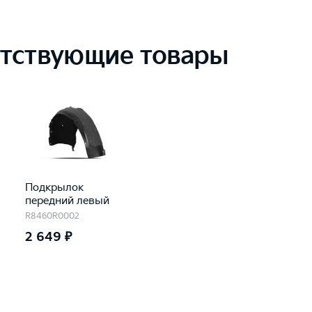
тствующие товары
Подкрылок
передний левый
R8460R0002
2 649 ₽