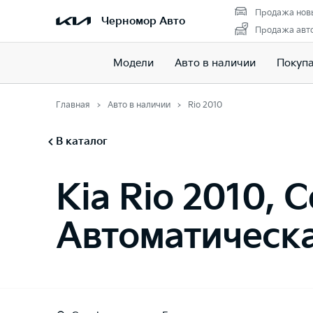
Продажа нов
Черномор Авто
Продажа авто
Модели
Авто в наличии
Покуп
Главная
Авто в наличии
Rio 2010
В каталог
Kia Rio 2010, С
Автоматическ