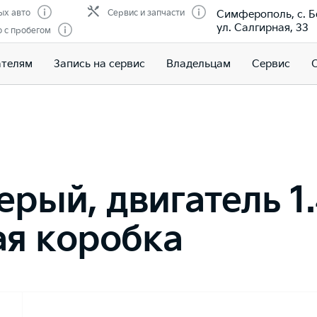
Симферополь, с. Б
ых авто
Сервис и запчасти
ул. Салгирная, 33
 с пробегом
ателям
Запись на сервис
Владельцам
Сервис
ерый, двигатель 1.
ая коробка