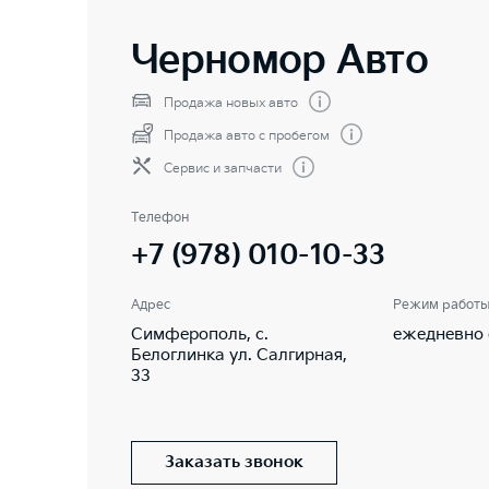
Черномор Авто
Продажа новых авто
Продажа авто с пробегом
Сервис и запчасти
Телефон
+7 (978) 010-10-33
Адрес
Режим работ
Симферополь, с.
ежедневно с
Белоглинка ул. Салгирная,
33
Заказать звонок