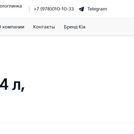
елоглинка
+7 (978)010-10-33
Telegram
О компании
Контакты
Бренд Kia
4 л,