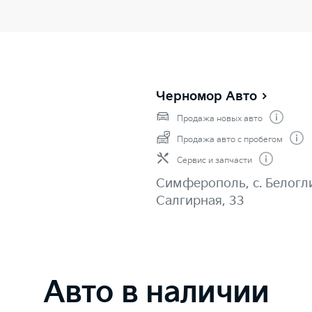
Черномор Авто
Продажа новых авто
Продажа авто с пробегом
Сервис и запчасти
Симферополь, с. Белогли
Салгирная, 33
Авто в наличии