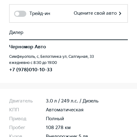
Оцените свой авто
Трейд-ин
Дилер
Черномор Авто
Симферополь, с. Белоглинка ул. Салгирная, 33
ежедневно с 8:30 до 19:00
+7 (978)010-10-33
Двигатель
3.0 л / 249 л.c. / Дизель
КПП
Автоматическая
Привод
Полный
Пробег
108 278 км
Кузов
Внедорожник 5 дв