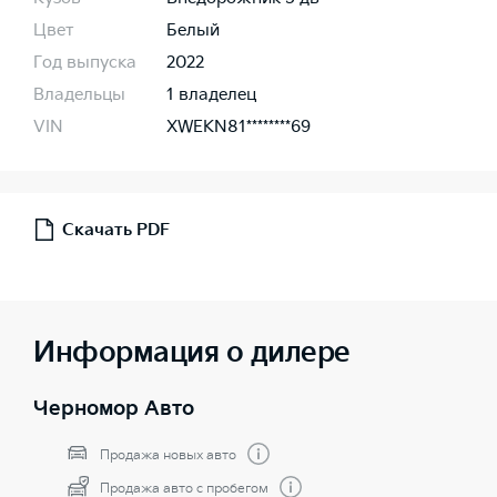
Цвет
Белый
Год выпуска
2022
Владельцы
1 владелец
VIN
XWEKN81********69
Скачать PDF
Информация о дилере
Черномор Авто
Продажа новых авто
Продажа авто с пробегом