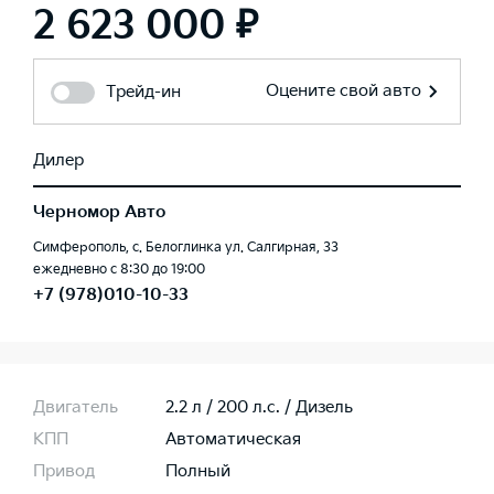
2 623 000 ₽
Оцените свой авто
Трейд-ин
Дилер
Черномор Авто
Симферополь, с. Белоглинка ул. Салгирная, 33
ежедневно с 8:30 до 19:00
+7 (978)010-10-33
Двигатель
2.2 л / 200 л.c. / Дизель
КПП
Автоматическая
Привод
Полный