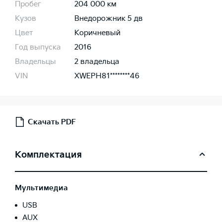
Пробег
204 000 км
Кузов
Внедорожник 5 дв
Цвет
Коричневый
Год выпуска
2016
Владельцы
2 владельца
VIN
XWEPH81********46
Скачать PDF
Комплектация
Мультимедиа
USB
AUX