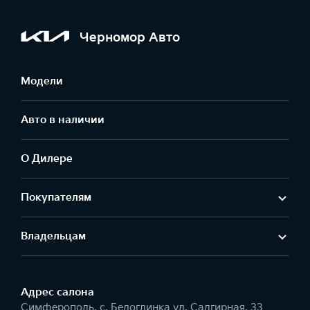
Черномор Авто
Модели
Авто в наличии
О Дилере
Покупателям
Владельцам
Адрес салонa
Симферополь, с. Белоглинка ул. Салгирная, 33