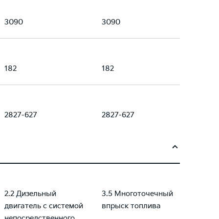
3090
3090
182
182
2827-627
2827-627
2.2 Дизельный
3.5 Многоточечный
двигатель с системой
впрыск топлива
непосредственного