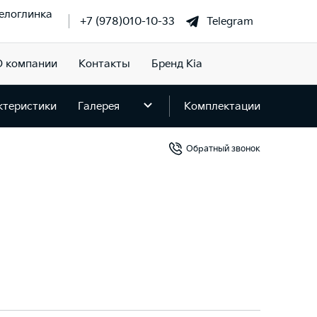
елоглинка
+7 (978)010-10-33
Telegram
О компании
Контакты
Бренд Kia
ктеристики
Галерея
Комплектации
Обратный звонок