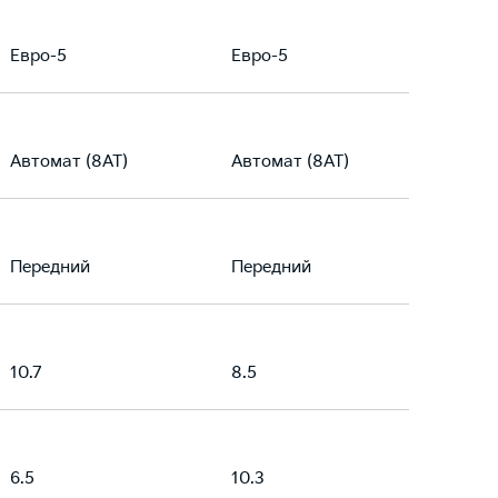
Евро-5
Евро-5
Автомат (8AT)
Автомат (8AT)
Передний
Передний
10.7
8.5
6.5
10.3