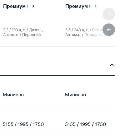
Премиум+
Премиум+
2.2 / 199 л. c. / Дизель,
3.5 / 249 л. c. / Бензин,
Автомат / Передний
Автомат / Передний
Минивэн
Минивэн
5155 / 1995 / 1750
5155 / 1995 / 1750