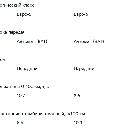
огический класс
Евро-5
Евро-5
бка передач
Автомат (8AT)
Автомат (8AT)
од
Передний
Передний
я разгона 0-100 км/ч, с
10.7
8.5
од топлива комбинированный, л/100 км
6.5
10.3