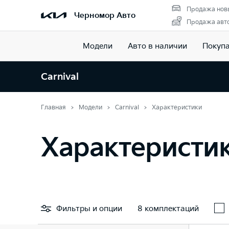
Продажа нов
Черномор Авто
Продажа авто
Модели
Авто в наличии
Покуп
Carnival
Главная
Модели
Carnival
Характеристики
Характеристик
Фильтры
и опции
8 комплектаций