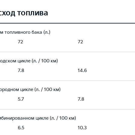
сход топлива
м топливного бака (л.)
72
72
одском цикле (л. / 100 км)
7.8
14.6
ородном цикле (л. / 100 км)
5.7
7.8
мбинированном цикле (л. / 100 км)
6.5
10.3