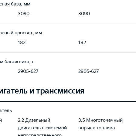
сная база, мм
3090
3090
жный просвет, мм
182
182
м багажника, л
2905-627
2905-627
игатель и трансмиссия
атель
й
2.2 Дизельный
3.5 Многоточечный
двигатель с системой
впрыск топлива
непосредственного