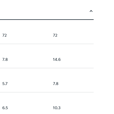
72
72
7.8
14.6
5.7
7.8
6.5
10.3