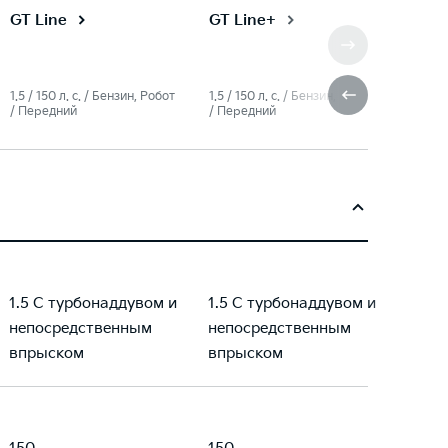
GT Line
GT Line+
1.5 / 150 л. c. / Бензин, Робот
1.5 / 150 л. c. / Бензин, Робот
/ Передний
/ Передний
1.5 С турбонаддувом и
1.5 С турбонаддувом и
непосредственным
непосредственным
впрыском
впрыском