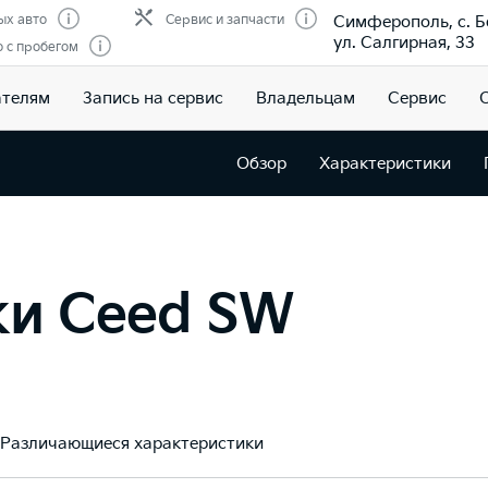
Симферополь, с. Б
ых авто
Сервис и запчасти
ул. Салгирная, 33
 с пробегом
ателям
Запись на сервис
Владельцам
Сервис
Обзор
Характеристики
ки Ceed SW
Различающиеся характеристики