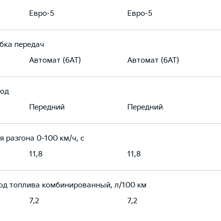
Евро-5
Евро-5
бка передач
Автомат (6AT)
Автомат (6AT)
од
Передний
Передний
я разгона 0-100 км/ч, с
11,8
11,8
од топлива комбинированный, л/100 км
7,2
7,2