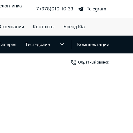
елоглинка
+7 (978)010-10-33
Telegram
О компании
Контакты
Бренд Kia
Галерея
Тест-драйв
Комплектации
Обратный звонок