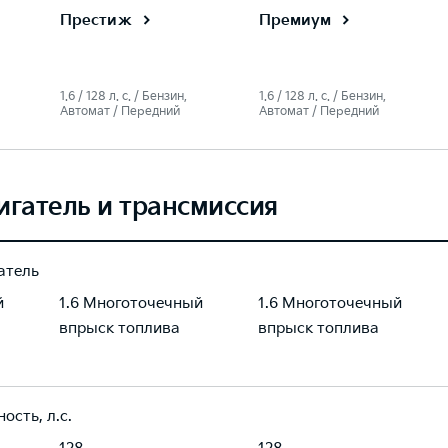
Престиж
Премиум
1.6 / 128 л. c. / Бензин,
1.6 / 128 л. c. / Бензин,
Автомат / Передний
Автомат / Передний
игатель и трансмиссия
атель
й
1.6 Многоточечный
1.6 Многоточечный
впрыск топлива
впрыск топлива
ость, л.с.