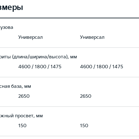
змеры
кузова
Универсал
Универсал
риты (длина/ширина/высота), мм
4600 / 1800 / 1475
4600 / 1800 / 1475
сная база, мм
2650
2650
жный просвет, мм
150
150