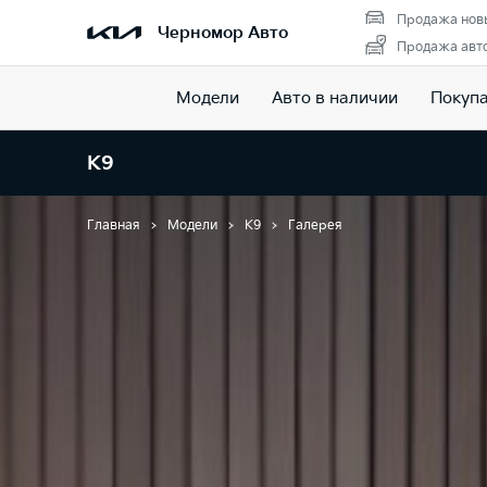
Продажа нов
Черномор Авто
Продажа авто
Модели
Авто в наличии
Покуп
K9
Главная
Модели
K9
Галерея
Галерея K9