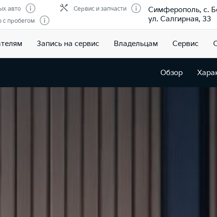
Симферополь, с. Б
ых авто
Сервис и запчасти
ул. Салгирная, 33
 с пробегом
ателям
Запись на сервис
Владельцам
Сервис
Обзор
Хара