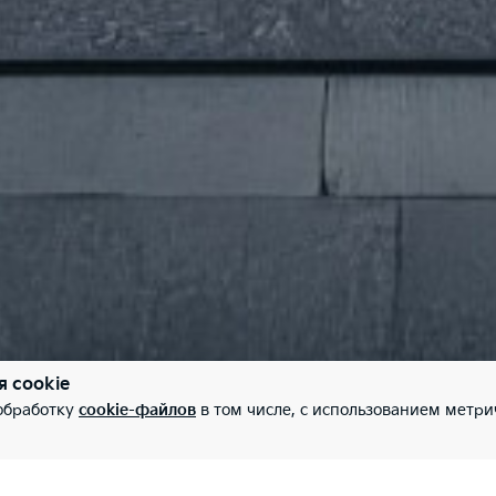
я cookie
 обработку
cookie-файлов
в том числе, с использованием метри