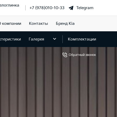
елоглинка
+7 (978)010-10-33
Telegram
О компании
Контакты
Бренд Kia
ктеристики
Галерея
Комплектации
Обратный звонок